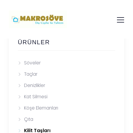
ÜRÜNLER
Söveler
Taçlar
Denizlikler
Kat Silmesi
Köşe Elemanları
Çıta
Kilit Taşları