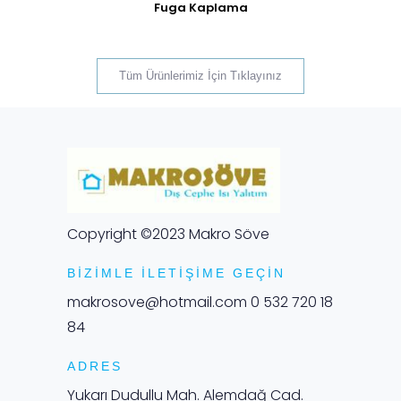
Fuga Kaplama
Tüm Ürünlerimiz İçin Tıklayınız
Copyright ©2023 Makro Söve
BIZIMLE İLETIŞIME GEÇIN
makrosove@hotmail.com
0 532 720 18
84
ADRES
Yukarı Dudullu Mah. Alemdağ Cad.