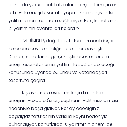
daha da yükselecek faturalara karşı önlem için en
etkili yolu enerji tasarrufu yapmaktan geçiyor. Isı
yalıtımı enerji tasarrufu sağlanıyor. Peki, konutlarda
ısı yalıtımının avantajları nelerdir?
VERİMDER, doğalgaz faturaları nasıl düşer
sorusuna cevap niteliğinde bilgiler paylaştı.
Dernek, konutlarda gerçekleştirilecek en önemli
enerji tasarrufunun ısı yalıtımı ile sağlanabileceği
konusunda uyarıda bulundu ve vatandaşları
tasarrufa çağırdı.
Kış aylarında evi ısıtmak için kullanılan
enerjinin yüzde 50'si dış cephenin yalıtımsız olması
nedeniyle boşa gidiyor. Her ay ödediğiniz
doğalgaz faturasının yarısı ısı kaybı nedeniyle
buharlaşıyor. Konutlarda ısı yalıtımının önemi de