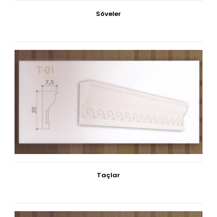
Söveler
Taçlar